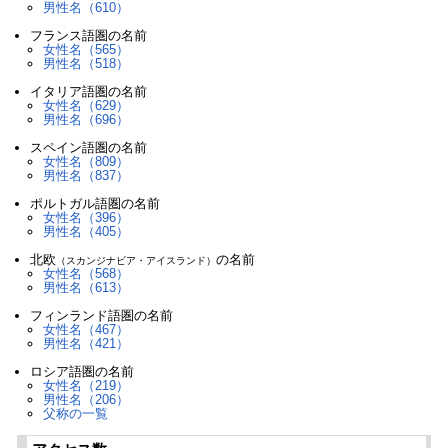
男性名（610）
フランス語圏の名前
女性名（565）
男性名（518）
イタリア語圏の名前
女性名（629）
男性名（696）
スペイン語圏の名前
女性名（809）
男性名（837）
ポルトガル語圏の名前
女性名（396）
男性名（405）
北欧
の名前
（スカンジナビア・アイスランド）
女性名（568）
男性名（613）
フィンランド語圏の名前
女性名（467）
男性名（421）
ロシア語圏の名前
女性名（219）
男性名（206）
父称の一覧