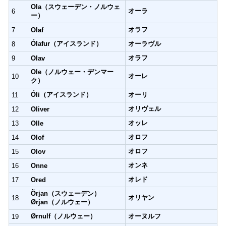
Ola（スウェーデン・ノルウェ
オーラ
6
ー）
オラフ
7
Olaf
Ólafur（アイスランド）
オーラヴル
8
オラフ
9
Olav
Ole（ノルウェー・デンマー
オーレ
10
ク）
Óli（アイスランド）
オーリ
11
オリヴェル
12
Oliver
オッレ
13
Olle
オロフ
14
Olof
オロフ
15
Olov
オンネ
16
Onne
オレド
17
Ored
Örjan（スウェーデン）
オリヤン
18
Ørjan（ノルウェー）
Ørnulf（ノルウェー）
オーヌルフ
19