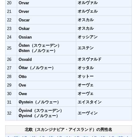
オルヴァル
20
Orvar
オルヴェル
21
Orver
オスカル
22
Oscar
オスカル
23
Oskar
オッシアン
24
Ossian
Östen（スウェーデン）
エステン
25
Østen（ノルウェー）
オスヴァルド
26
Osvald
Óttar（ノルウェー）
オッタル
27
オットー
28
Otto
オーヴェ
29
Ove
オーヴェ
30
Owe
Øystein（ノルウェー）
エイスタイン
31
Öyvind（スウェーデン）
エーヴィン
32
Øyvind（ノルウェー）
北欧（スカンジナビア・アイスランド）の男性名