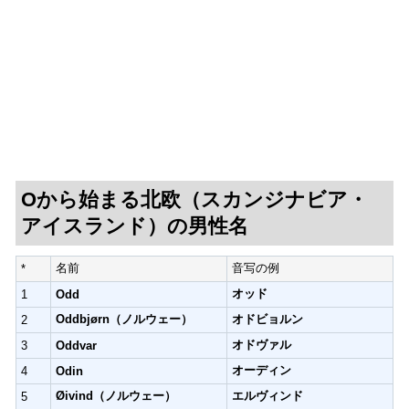
Oから始まる北欧（スカンジナビア・
アイスランド）の男性名
名前
音写の例
*
オッド
1
Odd
Oddbjørn（ノルウェー）
オドビョルン
2
オドヴァル
3
Oddvar
オーディン
4
Odin
Øivind（ノルウェー）
エルヴィンド
5