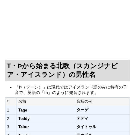
T・Þから始まる北欧（スカンジナビ
ア・アイスランド）の男性名
「Þ（ソーン）」は現代ではアイスランド語のみに特有の子
音で、英語の「th」のように発音されます。
名前
音写の例
*
ターゲ
1
Tage
テディ
2
Teddy
タイトゥル
3
Teitur