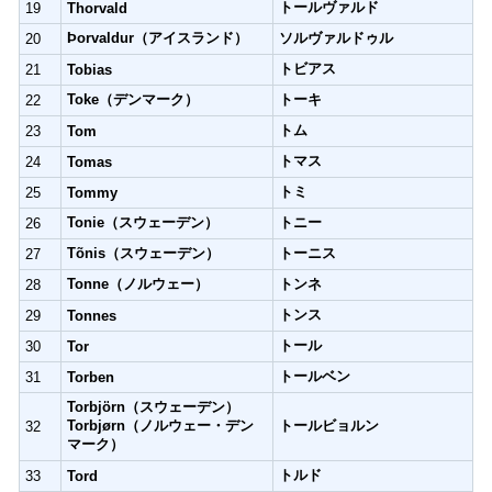
トールヴァルド
19
Thorvald
Þorvaldur（アイスランド）
ソルヴァルドゥル
20
トビアス
21
Tobias
Toke（デンマーク）
トーキ
22
トム
23
Tom
トマス
24
Tomas
トミ
25
Tommy
Tonie（スウェーデン）
トニー
26
Tõnis（スウェーデン）
トーニス
27
Tonne（ノルウェー）
トンネ
28
トンス
29
Tonnes
トール
30
Tor
トールベン
31
Torben
Torbjörn（スウェーデン）
Torbjørn（ノルウェー・デン
トールビョルン
32
マーク）
トルド
33
Tord