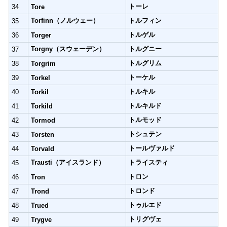
トーレ
34
Tore
Torfinn（ノルウェー）
トルフィン
35
トルゲル
36
Torger
Torgny（スウェーデン）
トルグニー
37
トルグリム
38
Torgrim
トーケル
39
Torkel
トルキル
40
Torkil
トルキルド
41
Torkild
トルモッド
42
Tormod
トシュテン
43
Torsten
トールヴァルド
44
Torvald
Trausti（アイスランド）
トライスティ
45
トロン
46
Tron
トロンド
47
Trond
トゥルエド
48
Trued
トリグヴェ
49
Trygve