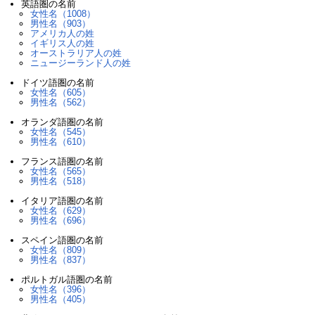
英語圏の名前
女性名（1008）
男性名（903）
アメリカ人の姓
イギリス人の姓
オーストラリア人の姓
ニュージーランド人の姓
ドイツ語圏の名前
女性名（605）
男性名（562）
オランダ語圏の名前
女性名（545）
男性名（610）
フランス語圏の名前
女性名（565）
男性名（518）
イタリア語圏の名前
女性名（629）
男性名（696）
スペイン語圏の名前
女性名（809）
男性名（837）
ポルトガル語圏の名前
女性名（396）
男性名（405）