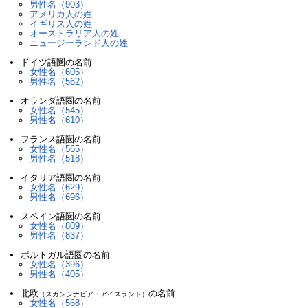
男性名（903）
アメリカ人の姓
イギリス人の姓
オーストラリア人の姓
ニュージーランド人の姓
ドイツ語圏の名前
女性名（605）
男性名（562）
オランダ語圏の名前
女性名（545）
男性名（610）
フランス語圏の名前
女性名（565）
男性名（518）
イタリア語圏の名前
女性名（629）
男性名（696）
スペイン語圏の名前
女性名（809）
男性名（837）
ポルトガル語圏の名前
女性名（396）
男性名（405）
北欧
の名前
（スカンジナビア・アイスランド）
女性名（568）