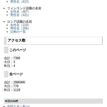
男性名（613）
フィンランド語圏の名前
女性名（467）
男性名（421）
ロシア語圏の名前
女性名（219）
男性名（206）
父称の一覧
アクセス数
このページ
合計：7388
今日：3
昨日：4
全ページ
合計：2996990
今日：779
昨日：1119
今日の10件
外国人名一覧
(76)