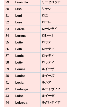
リーゼロッテ
29
Liselotte
リッシ
30
Lissi
ロニ
31
Loni
ローレ
32
Lore
ローレライ
33
Lorelei
ロレーナ
34
Lorena
ロッテ
35
Lotte
ロッティ
36
Lotti
ロッティ
37
Lottie
ロッティ
38
Lotty
ルイーザ
39
Louisa
ルイーズ
40
Louise
ルシア
41
Lucia
ルートヴィヒ
42
Ludwige
ルイーゼ
43
Luise
ルクレティア
44
Lukretia