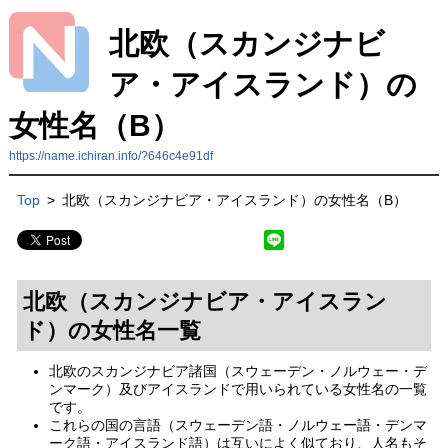
北欧（スカンジナビ
ア・アイスランド）の
女性名（B）
https://name.ichiran.info/?646c4e91df
Top
>
北欧（スカンジナビア・アイスランド）の女性名（B）
北欧（スカンジナビア・アイスラン
ド）の女性名一覧
北欧のスカンジナビア諸国（スウェーデン・ノルウェー・デ
ンマーク）及びアイスランドで用いられている女性名の一覧
です。
これらの国の言語（スウェーデン語・ノルウェー語・デンマ
ーク語・アイスランド語）は互いによく似ており、人名もそ