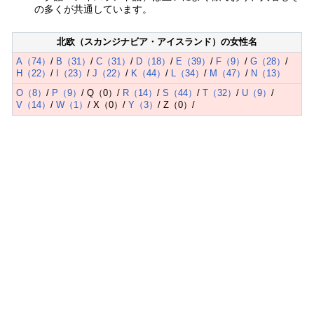
の多くが共通しています。
北欧（スカンジナビア・アイスランド）の女性名
A（74）
/
B（31）
/
C（31）
/
D（18）
/
E（39）
/
F（9）
/
G（28）
/
H（22）
/
I（23）
/
J（22）
/
K（44）
/
L（34）
/
M（47）
/
N（13）
O（8）
/
P（9）
/ Q（0）/
R（14）
/
S（44）
/
T（32）
/
U（9）
/
V（14）
/
W（1）
/ X（0）/
Y（3）
/ Z（0）/