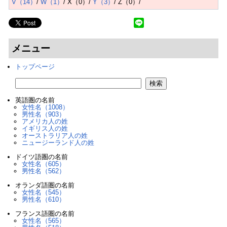
V（14）
/
W（1）
/ X（0）/
Y（3）
/ Z（0）/
メニュー
トップページ
英語圏の名前
女性名（1008）
男性名（903）
アメリカ人の姓
イギリス人の姓
オーストラリア人の姓
ニュージーランド人の姓
ドイツ語圏の名前
女性名（605）
男性名（562）
オランダ語圏の名前
女性名（545）
男性名（610）
フランス語圏の名前
女性名（565）