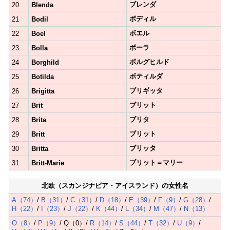
ブレンダ
20
Blenda
ボディル
21
Bodil
ボエル
22
Boel
ボーラ
23
Bolla
ボルグヒルド
24
Borghild
ボティルダ
25
Botilda
ブリギッタ
26
Brigitta
ブリット
27
Brit
ブリタ
28
Brita
ブリット
29
Britt
ブリッタ
30
Britta
ブリット＝マリー
31
Britt-Marie
北欧（スカンジナビア・アイスランド）の女性名
A（74）
/
B（31）
/
C（31）
/
D（18）
/
E（39）
/
F（9）
/
G（28）
/
H（22）
/
I（23）
/
J（22）
/
K（44）
/
L（34）
/
M（47）
/
N（13）
O（8）
/
P（9）
/ Q（0）/
R（14）
/
S（44）
/
T（32）
/
U（9）
/