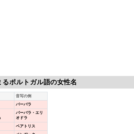
まるポルトガル語の女性名
音写の例
バーバラ
バーバラ・エリ
a
オドラ
ベアトリス