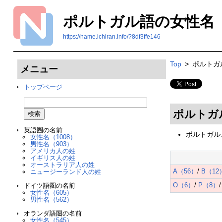
ポルトガル語の女性名
https://name.ichiran.info/?8df3ffe146
Top
>
ポルトガ
メニュー
トップページ
ポルトガ
英語圏の名前
ポルトガル
女性名（1008）
男性名（903）
アメリカ人の姓
イギリス人の姓
オーストラリア人の姓
A（56）
/
B（12
ニュージーランド人の姓
O（6）
/
P（8）
ドイツ語圏の名前
女性名（605）
男性名（562）
オランダ語圏の名前
女性名（545）