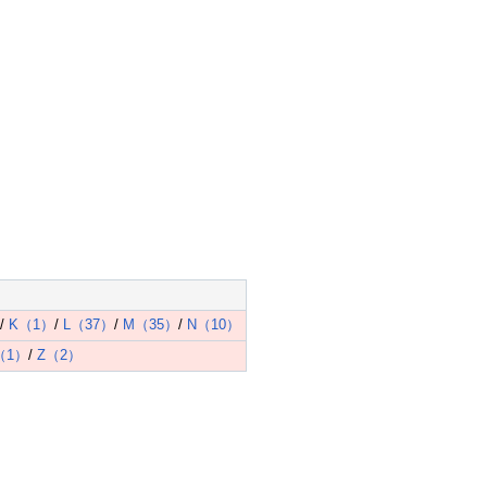
/
K（1）
/
L（37）
/
M（35）
/
N（10）
（1）
/
Z（2）