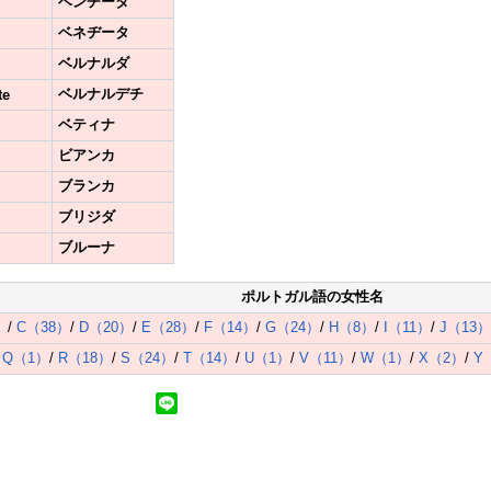
ベンヂータ
ベネヂータ
ベルナルダ
ベルナルデチ
te
ベティナ
ビアンカ
ブランカ
ブリジダ
ブルーナ
ポルトガル語の女性名
）
/
C（38）
/
D（20）
/
E（28）
/
F（14）
/
G（24）
/
H（8）
/
I（11）
/
J（13）
/
Q（1）
/
R（18）
/
S（24）
/
T（14）
/
U（1）
/
V（11）
/
W（1）
/
X（2）
/
Y