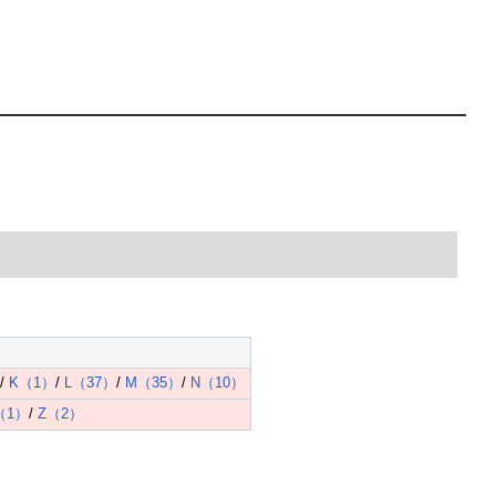
/
K（1）
/
L（37）
/
M（35）
/
N（10）
（1）
/
Z（2）