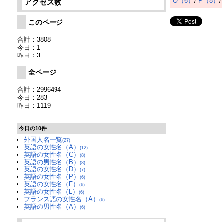
O（6）
/
P（8）
アクセス数
このページ
合計：3808
今日：1
昨日：3
全ページ
合計：2996494
今日：283
昨日：1119
今日の10件
外国人名一覧
(27)
英語の女性名（A）
(12)
英語の女性名（C）
(8)
英語の男性名（B）
(8)
英語の女性名（D）
(7)
英語の女性名（P）
(6)
英語の女性名（F）
(6)
英語の女性名（L）
(6)
フランス語の女性名（A）
(6)
英語の男性名（A）
(6)