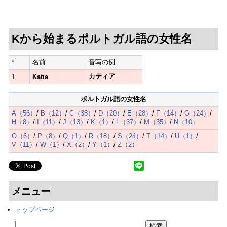
Kから始まるポルトガル語の女性名
名前
音写の例
*
カティア
1
Katia
ポルトガル語の女性名
A（56）
/
B（12）
/
C（38）
/
D（20）
/
E（28）
/
F（14）
/
G（24）
/
H（8）
/
I（11）
/
J（13）
/
K（1）
/
L（37）
/
M（35）
/
N（10）
O（6）
/
P（8）
/
Q（1）
/
R（18）
/
S（24）
/
T（14）
/
U（1）
/
V（11）
/
W（1）
/
X（2）
/
Y（1）
/
Z（2）
メニュー
トップページ