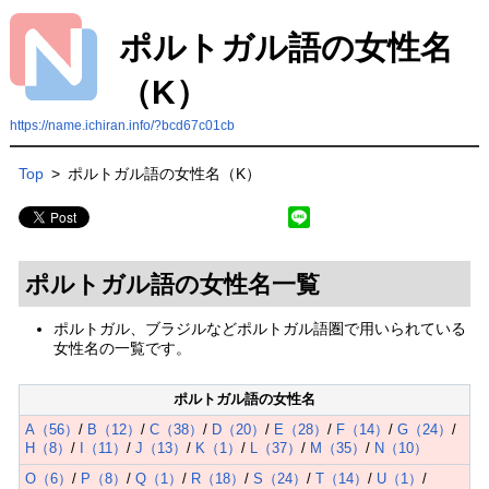
ポルトガル語の女性名
（K）
https://name.ichiran.info/?bcd67c01cb
Top
>
ポルトガル語の女性名（K）
ポルトガル語の女性名一覧
ポルトガル、ブラジルなどポルトガル語圏で用いられている
女性名の一覧です。
ポルトガル語の女性名
A（56）
/
B（12）
/
C（38）
/
D（20）
/
E（28）
/
F（14）
/
G（24）
/
H（8）
/
I（11）
/
J（13）
/
K（1）
/
L（37）
/
M（35）
/
N（10）
O（6）
/
P（8）
/
Q（1）
/
R（18）
/
S（24）
/
T（14）
/
U（1）
/