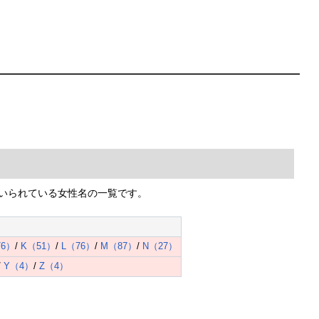
いられている女性名の一覧です。
76）
/
K（51）
/
L（76）
/
M（87）
/
N（27）
/
Y（4）
/
Z（4）