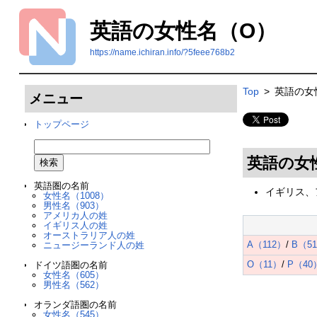
英語の女性名（O）
https://name.ichiran.info/?5feee768b2
Top
>
英語の女
メニュー
トップページ
英語の女
英語圏の名前
イギリス、
女性名（1008）
男性名（903）
アメリカ人の姓
イギリス人の姓
オーストラリア人の姓
A（112）
/
B（5
ニュージーランド人の姓
O（11）
/
P（40
ドイツ語圏の名前
女性名（605）
男性名（562）
オランダ語圏の名前
女性名（545）