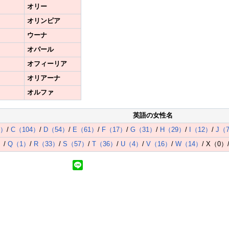
オリー
オリンピア
ウーナ
オパール
オフィーリア
オリアーナ
オルファ
英語の女性名
1）
/
C（104）
/
D（54）
/
E（61）
/
F（17）
/
G（31）
/
H（29）
/
I（12）
/
J（
）
/
Q（1）
/
R（33）
/
S（57）
/
T（36）
/
U（4）
/
V（16）
/
W（14）
/ X（0）