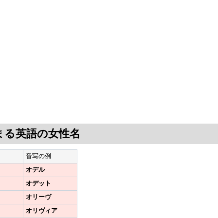
まる英語の女性名
音写の例
オデル
オデット
オリーヴ
オリヴィア