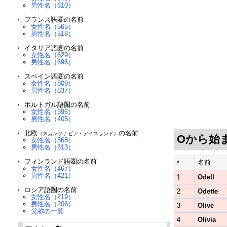
男性名（610）
フランス語圏の名前
女性名（565）
男性名（518）
イタリア語圏の名前
女性名（629）
男性名（696）
スペイン語圏の名前
女性名（809）
男性名（837）
ポルトガル語圏の名前
女性名（396）
男性名（405）
北欧
の名前
（スカンジナビア・アイスランド）
Oから始
女性名（568）
男性名（613）
フィンランド語圏の名前
名前
*
女性名（467）
男性名（421）
1
Odell
ロシア語圏の名前
2
Odette
女性名（219）
男性名（206）
3
Olive
父称の一覧
4
Olivia