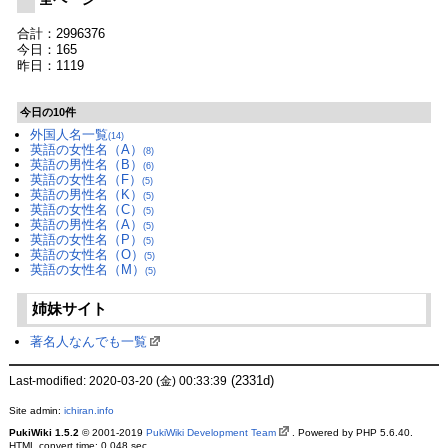
合計：2996376
今日：165
昨日：1119
今日の10件
外国人名一覧
(14)
英語の女性名（A）
(8)
英語の男性名（B）
(6)
英語の女性名（F）
(5)
英語の男性名（K）
(5)
英語の女性名（C）
(5)
英語の男性名（A）
(5)
英語の女性名（P）
(5)
英語の女性名（O）
(5)
英語の女性名（M）
(5)
姉妹サイト
著名人なんでも一覧
(2331d)
Last-modified: 2020-03-20 (金) 00:33:39
Site admin:
ichiran.info
PukiWiki 1.5.2
© 2001-2019
PukiWiki Development Team
. Powered by PHP 5.6.40.
HTML convert time: 0.048 sec.