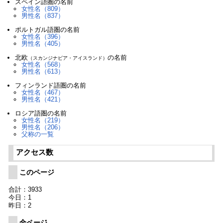
スペイン語圏の名前
女性名（809）
男性名（837）
ポルトガル語圏の名前
女性名（396）
男性名（405）
北欧
の名前
（スカンジナビア・アイスランド）
女性名（568）
男性名（613）
フィンランド語圏の名前
女性名（467）
男性名（421）
ロシア語圏の名前
女性名（219）
男性名（206）
父称の一覧
アクセス数
このページ
合計：3933
今日：1
昨日：2
全ページ