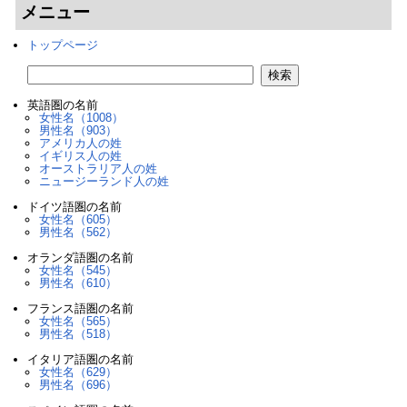
メニュー
トップページ
英語圏の名前
女性名（1008）
男性名（903）
アメリカ人の姓
イギリス人の姓
オーストラリア人の姓
ニュージーランド人の姓
ドイツ語圏の名前
女性名（605）
男性名（562）
オランダ語圏の名前
女性名（545）
男性名（610）
フランス語圏の名前
女性名（565）
男性名（518）
イタリア語圏の名前
女性名（629）
男性名（696）