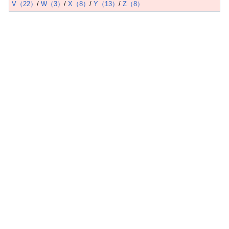
V（22）
/
W（3）
/
X（8）
/
Y（13）
/
Z（8）