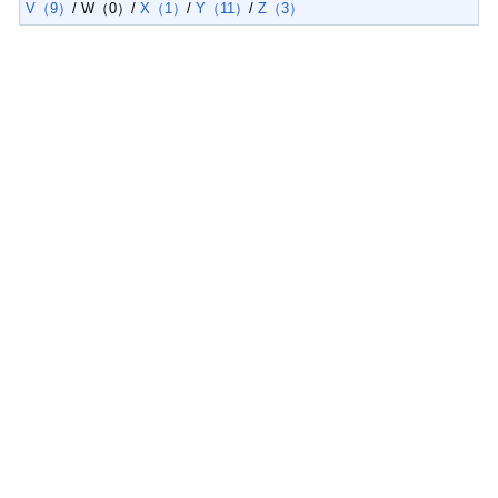
V（9）
/ W（0）/
X（1）
/
Y（11）
/
Z（3）