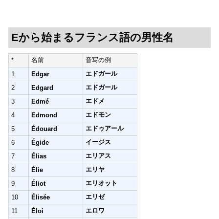
Eから始まるフランス語の男性名
名前
音写の例
*
エドガール
1
Edgar
エドガール
2
Edgard
エドメ
3
Edmé
エドモン
4
Edmond
エドゥアール
5
Édouard
イージス
6
Égide
エリアス
7
Élias
エリヤ
8
Élie
エリオット
9
Éliot
エリゼ
10
Élisée
エロワ
11
Éloi