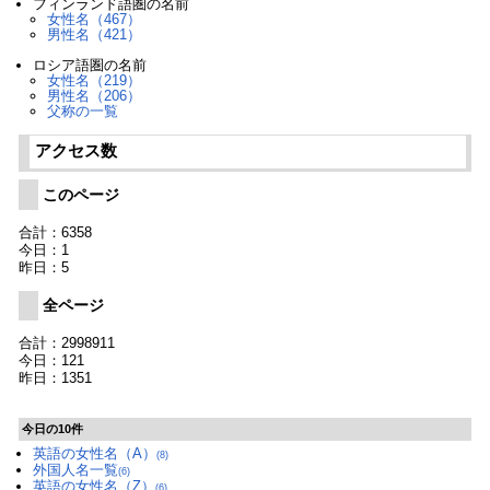
フィンランド語圏の名前
女性名（467）
男性名（421）
ロシア語圏の名前
女性名（219）
男性名（206）
父称の一覧
アクセス数
このページ
合計：6358
今日：1
昨日：5
全ページ
合計：2998911
今日：121
昨日：1351
今日の10件
英語の女性名（A）
(8)
外国人名一覧
(6)
英語の女性名（Z）
(6)